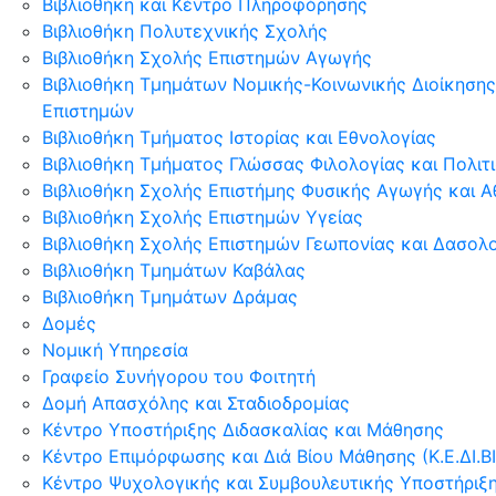
Βιβλιοθήκη και Κέντρο Πληροφόρησης
Βιβλιοθήκη Πολυτεχνικής Σχολής
Βιβλιοθήκη Σχολής Επιστημών Αγωγής
Βιβλιοθήκη Τμημάτων Νομικής-Κοινωνικής Διοίκησης
Επιστημών
Βιβλιοθήκη Τμήματος Ιστορίας και Εθνολογίας
Βιβλιοθήκη Τμήματος Γλώσσας Φιλολογίας και Πολι
Βιβλιοθήκη Σχολής Επιστήμης Φυσικής Αγωγής και Α
Βιβλιοθήκη Σχολής Επιστημών Υγείας
Βιβλιοθήκη Σχολής Επιστημών Γεωπονίας και Δασολ
Βιβλιοθήκη Τμημάτων Καβάλας
Βιβλιοθήκη Τμημάτων Δράμας
Δομές
Νομική Υπηρεσία
Γραφείο Συνήγορου του Φοιτητή
Δομή Απασχόλης και Σταδιοδρομίας
Κέντρο Υποστήριξης Διδασκαλίας και Μάθησης
Κέντρο Επιμόρφωσης και Διά Βίου Μάθησης (Κ.Ε.ΔΙ.ΒΙ
Κέντρο Ψυχολογικής και Συμβουλευτικής Υποστήριξ