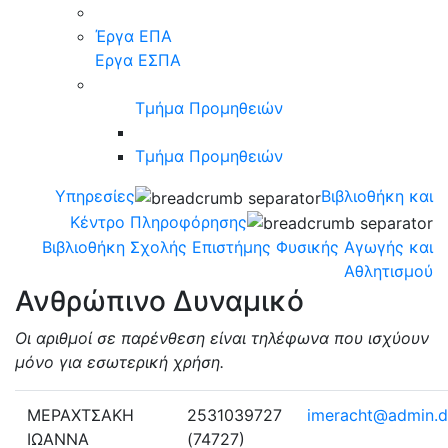
Έργα ΕΠΑ
Eργα ΕΣΠΑ
Τμήμα Προμηθειών
Τμήμα Προμηθειών
Υπηρεσίες
Βιβλιοθήκη και
Κέντρο Πληροφόρησης
Βιβλιοθήκη Σχολής Επιστήμης Φυσικής Αγωγής και
Αθλητισμού
Ανθρώπινο Δυναμικό
Οι αριθμοί σε παρένθεση είναι τηλέφωνα που ισχύουν
μόνο για εσωτερική χρήση.
ΜΕΡΑΧΤΣΑΚΗ
2531039727
imeracht@admin.d
ΙΩΑΝΝΑ
(74727)