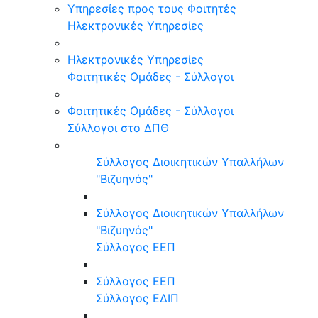
Υπηρεσίες προς τους Φοιτητές
Ηλεκτρονικές Υπηρεσίες
Ηλεκτρονικές Υπηρεσίες
Φοιτητικές Ομάδες - Σύλλογοι
Φοιτητικές Ομάδες - Σύλλογοι
Σύλλογοι στο ΔΠΘ
Σύλλογος Διοικητικών Υπαλλήλων
"Βιζυηνός"
Σύλλογος Διοικητικών Υπαλλήλων
"Βιζυηνός"
Σύλλογος ΕΕΠ
Σύλλογος ΕΕΠ
Σύλλογος ΕΔΙΠ