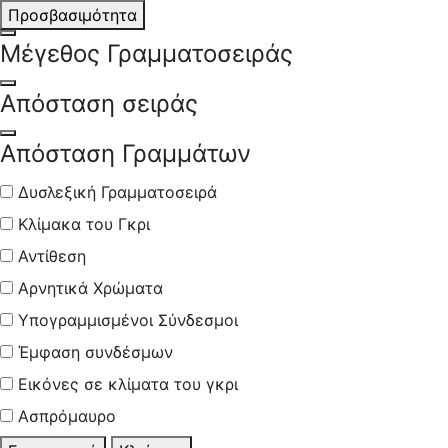
Προσβασιμότητα
Open Font Size
Μέγεθος Γραμματοσειράς
Open Line Spacing
Απόσταση σειράς
Open Letter Spacing
Απόσταση Γραμμάτων
Δυσλεξική Γραμματοσειρά
Κλίμακα του Γκρι
Αντίθεση
Αρνητικά Χρώματα
Υπογραμμισμένοι Σύνδεσμοι
Έμφαση συνδέσμων
Εικόνες σε κλίματα του γκρι
Ασπρόμαυρο