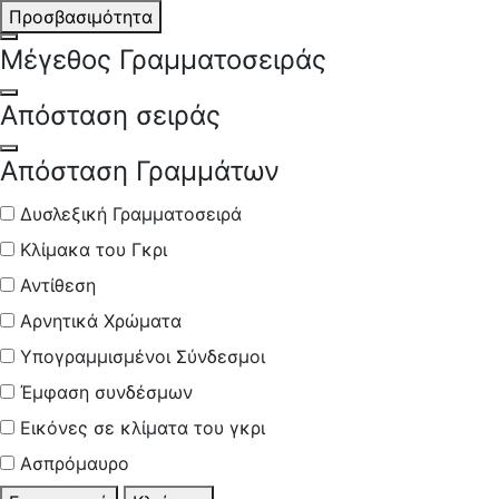
Προσβασιμότητα
Open Font Size
Μέγεθος Γραμματοσειράς
Open Line Spacing
Απόσταση σειράς
Open Letter Spacing
Απόσταση Γραμμάτων
Δυσλεξική Γραμματοσειρά
Κλίμακα του Γκρι
Αντίθεση
Αρνητικά Χρώματα
Υπογραμμισμένοι Σύνδεσμοι
Έμφαση συνδέσμων
Εικόνες σε κλίματα του γκρι
Ασπρόμαυρο