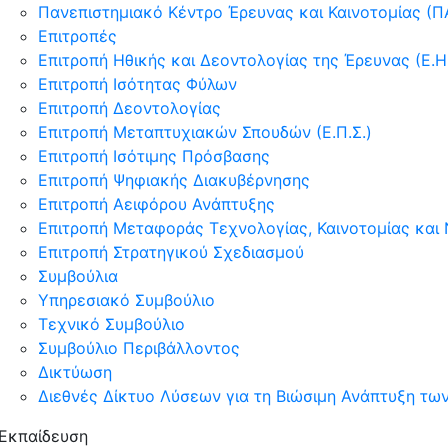
Πανεπιστημιακό Κέντρο Έρευνας και Καινοτομίας (ΠΑ
Επιτροπές
Επιτροπή Ηθικής και Δεοντολογίας της Έρευνας (Ε.Η.
Επιτροπή Ισότητας Φύλων
Επιτροπή Δεοντολογίας
Επιτροπή Μεταπτυχιακών Σπουδών (Ε.Π.Σ.)
Επιτροπή Ισότιμης Πρόσβασης
Επιτροπή Ψηφιακής Διακυβέρνησης
Επιτροπή Αειφόρου Ανάπτυξης
Επιτροπή Μεταφοράς Τεχνολογίας, Καινοτομίας και
Επιτροπή Στρατηγικού Σχεδιασμού
Συμβούλια
Υπηρεσιακό Συμβούλιο
Τεχνικό Συμβούλιο
Συμβούλιο Περιβάλλοντος
Δικτύωση
Διεθνές Δίκτυο Λύσεων για τη Βιώσιμη Ανάπτυξη τ
Εκπαίδευση