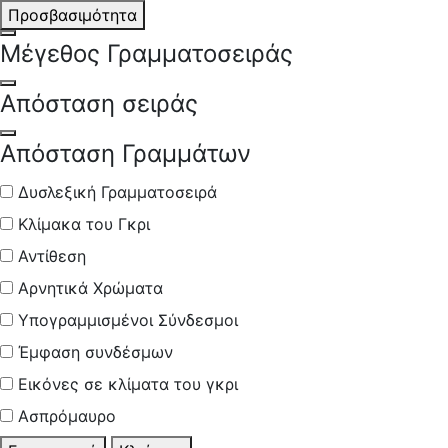
Προσβασιμότητα
Open Font Size
Μέγεθος Γραμματοσειράς
Open Line Spacing
Απόσταση σειράς
Open Letter Spacing
Απόσταση Γραμμάτων
Δυσλεξική Γραμματοσειρά
Κλίμακα του Γκρι
Αντίθεση
Αρνητικά Χρώματα
Υπογραμμισμένοι Σύνδεσμοι
Έμφαση συνδέσμων
Εικόνες σε κλίματα του γκρι
Ασπρόμαυρο