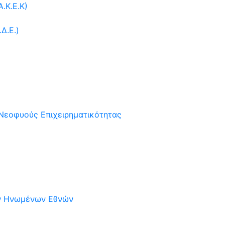
.Κ.Ε.Κ)
Δ.Ε.)
 Νεοφυούς Επιχειρηματικότητας
ων Ηνωμένων Εθνών