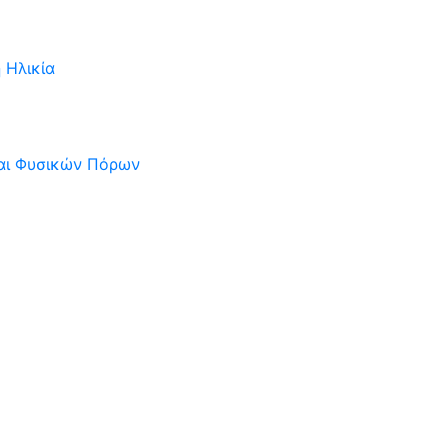
 Ηλικία
και Φυσικών Πόρων