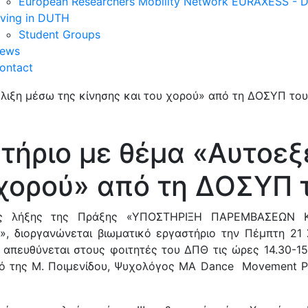
European Researchers Mobility Network EURAXESS -
iving in DUTH
Student Groups
ews
ontact
τήριο με θέμα «Αυτοεξ
 χορού» από τη ΔΟΣΥΠ
της λήξης της Πράξης «ΥΠΟΣΤΗΡΙΞΗ ΠΑΡΕΜΒΑΣΕΩΝ
διοργανώνεται βιωματικό εργαστήριο την Πέμπτη 21 Σ
 απευθύνεται στους φοιτητές του ΔΠΘ τις ώρες 14.30-1
σμό της Μ. Ποιμενίδου, Ψυχολόγος MA Dance Movement 