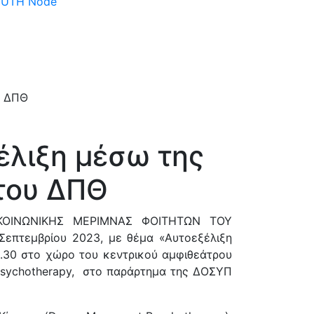
 DUTH Node
έλιξη μέσω της
 του ΔΠΘ
 ΚΟΙΝΩΝΙΚΗΣ ΜΕΡΙΜΝΑΣ ΦΟΙΤΗΤΩΝ ΤΟΥ
επτεμβρίου 2023, με θέμα «Αυτοεξέλιξη
5.30 στο χώρο του κεντρικού αμφιθεάτρου
Psychotherapy, στο παράρτημα της ΔΟΣΥΠ