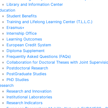
Library and Information Center
ducation
Student Benefits
Training and Lifelong Learning Center (T.L.L.C.)
Erasmus+
Internship Office
Learning Outcomes
European Credit System
Diploma Supplement
Frequently Asked Questions (FAQs)
Collaboration for Doctoral Theses with Joint Supervisi
Postdoctoral Research
PostGraduate Studies
PhD Studies
esearch
Research and Innovation
Institutional Laboratories
Research Indicators