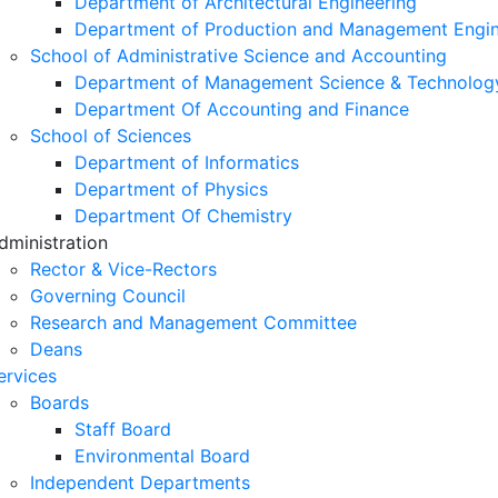
Department of Architectural Engineering
Department of Production and Management Engin
School of Administrative Science and Accounting
Department of Management Science & Technolog
Department Of Accounting and Finance
School of Sciences
Department of Informatics
Department of Physics
Department Of Chemistry
dministration
Rector & Vice-Rectors
Governing Council
Research and Management Committee
Deans
ervices
Boards
Staff Board
Environmental Board
Independent Departments