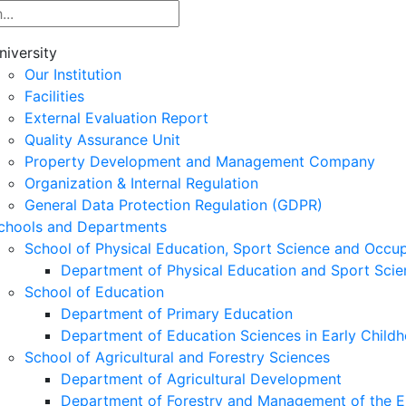
niversity
Our Institution
Facilities
External Evaluation Report
Quality Assurance Unit
Property Development and Management Company
Organization & Internal Regulation
General Data Protection Regulation (GDPR)
chools and Departments
School of Physical Education, Sport Science and Occu
Department of Physical Education and Sport Scie
School of Education
Department of Primary Education
Department of Education Sciences in Early Child
School of Agricultural and Forestry Sciences
Department of Agricultural Development
Department of Forestry and Management of the E