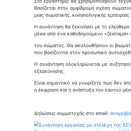
Στο εργαστήριο θα χρησιμοποιηθούν τεχν
Βασίζεται στην αμφίδρομη σχέση σώματος
μιας σωματικής, κινησιολογικής εμπειρίας
Η συνάντηση θα ξεκινήσει με το ελεύθερ
μέσα από ένα καθοδηγούμενο «ζέσταμα» π
του σώματος. Θα ακολουθήσουν οι βιωματι
που βασίζονται στον προσωπικό αυτοσχεδ
Η συνάντηση ολοκληρώνεται με συζήτηση 
εξερεύνησης.
Είναι σημαντικό να γνωρίζετε πως δεν απα
η έκφραση και η ανάπτυξη του εαυτού μέσ
Δηλώσεις συμμετοχής στο email:
dosyp@du