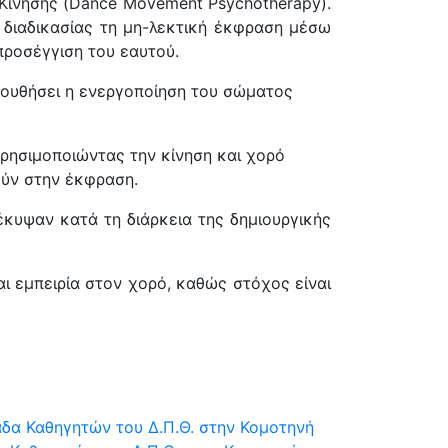
Κίνησης (Dance Movement Psychotherapy).
 διαδικασίας τη μη-λεκτική έκφραση μέσω
προσέγγιση του εαυτού.
λουθήσει η ενεργοποίηση του σώματος
χρησιμοποιώντας την κίνηση και χορό
ούν στην έκφραση.
κυψαν κατά τη διάρκεια της δημιουργικής
αι εμπειρία στον χορό, καθώς στόχος είναι