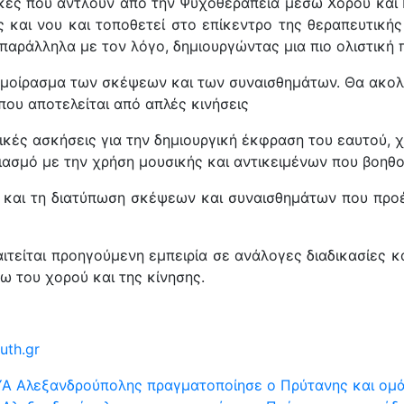
ικές που αντλούν από την Ψυχοθεραπεία μέσω Χορού και 
 και νου και τοποθετεί στο επίκεντρο της θεραπευτικής
 παράλληλα με τον λόγο, δημιουργώντας μια πιο ολιστική 
ο μοίρασμα των σκέψεων και των συναισθημάτων. Θα ακο
ου αποτελείται από απλές κινήσεις
κές ασκήσεις για την δημιουργική έκφραση του εαυτού, 
ιασμό με την χρήση μουσικής και αντικειμένων που βοηθ
και τη διατύπωση σκέψεων και συναισθημάτων που προέ
ιτείται προηγούμενη εμπειρία σε ανάλογες διαδικασίες κ
ω του χορού και της κίνησης.
th.gr