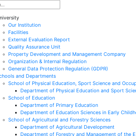
niversity
Our Institution
Facilities
External Evaluation Report
Quality Assurance Unit
Property Development and Management Company
Organization & Internal Regulation
General Data Protection Regulation (GDPR)
chools and Departments
School of Physical Education, Sport Science and Occu
Department of Physical Education and Sport Scie
School of Education
Department of Primary Education
Department of Education Sciences in Early Child
School of Agricultural and Forestry Sciences
Department of Agricultural Development
Department of Forestry and Management of the E