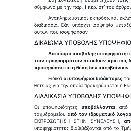
Στη Συνέλευση συμμετέχουν τρεις
σύμφωνα με την παρ. 1 περ. στ΄ του άρθρο
Αναπληρωματικοί εκπρόσωποι εκλέγ
διαδικασία. Εάν υπάρχει ισοψηφία μετα
αυτών που ισοψήφησαν.
ΔΙΚΑΙΩΜΑ ΥΠΟΒΟΛΗΣ ΥΠΟΨΗΦΙ
Δικαίωμα υποβολής υποψηφιότητ
των προγραμμάτων σπουδών πρώτου, δεύτ
προκηρύσσεται η θέση δεν υπερβαίνουν
Ειδικά
οι υποψήφιοι διδάκτορες
του
θητείας για την οποία προκηρύσσεται η θέ
ΔΙΑΔΙΚΑΣΙΑ ΥΠΟΒΟΛΗΣ ΥΠΟΨΗΦ
Οι υποψηφιότητες
υποβάλλονται
από τ
ταχυδρομείου
από τον ιδρυματικό λογα
ΕΚΠΡΟΣΩΠΗΣΗ ΣΤΗΝ ΣΥΝΕΛΕΥΣΗ,
απ
υποψηφιότητες διαβιβάζονται από το Τμ