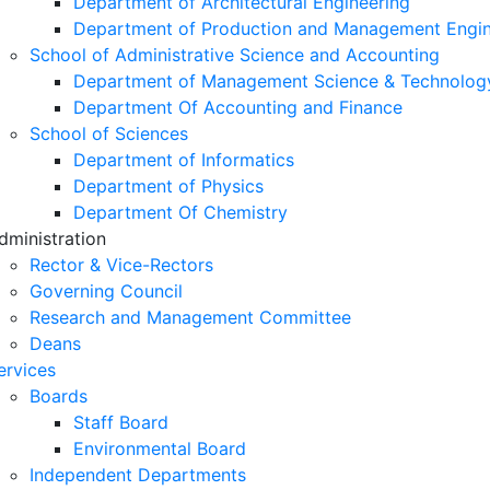
Department of Architectural Engineering
Department of Production and Management Engin
School of Administrative Science and Accounting
Department of Management Science & Technolog
Department Of Accounting and Finance
School of Sciences
Department of Informatics
Department of Physics
Department Of Chemistry
dministration
Rector & Vice-Rectors
Governing Council
Research and Management Committee
Deans
ervices
Boards
Staff Board
Environmental Board
Independent Departments