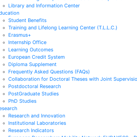
Library and Information Center
ducation
Student Benefits
Training and Lifelong Learning Center (T.L.L.C.)
Erasmus+
Internship Office
Learning Outcomes
European Credit System
Diploma Supplement
Frequently Asked Questions (FAQs)
Collaboration for Doctoral Theses with Joint Supervisi
Postdoctoral Research
PostGraduate Studies
PhD Studies
esearch
Research and Innovation
Institutional Laboratories
Research Indicators