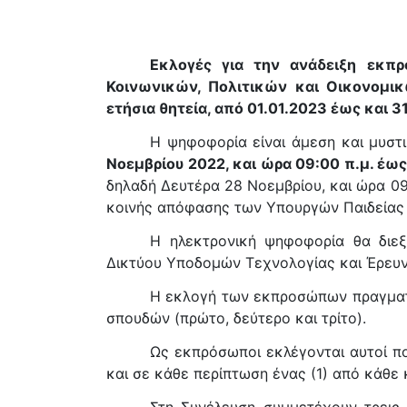
Εκλογές για την ανάδειξη εκπ
Κοινωνικών, Πολιτικών και Οικονομι
ετήσια θητεία, από 01.01.2023 έως και 3
Η ψηφοφορία είναι άμεση και μυστ
Νοεμβρίου 2022, και ώρα 09:00 π.μ. έως
δηλαδή Δευτέρα 28 Νοεμβρίου, και ώρα 09:
κοινής απόφασης των Υπουργών Παιδείας 
Η ηλεκτρονική ψηφοφορία θα διε
Δικτύου Υποδομών Τεχνολογίας και Έρευνας 
Η εκλογή των εκπροσώπων πραγματο
σπουδών (πρώτο, δεύτερο και τρίτο).
Ως εκπρόσωποι εκλέγονται αυτοί 
και σε κάθε περίπτωση ένας (1) από κάθε