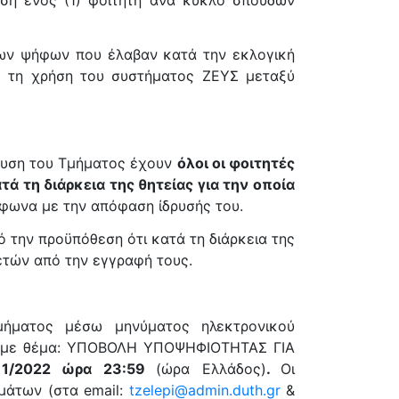
ση ενός (1) φοιτητή ανά κύκλο σπουδών
 των ψήφων που έλαβαν κατά την εκλογική
με τη χρήση του συστήματος ΖΕΥΣ μεταξύ
ευση του Τμήματος έχουν
όλοι οι φοιτητές
 τη διάρκεια της θητείας για την οποία
ωνα με την απόφαση ίδρυσής του.
την προϋπόθεση ότι κατά τη διάρκεια της
 ετών από την εγγραφή τους.
ματος μέσω μηνύματος ηλεκτρονικού
με θέμα: ΥΠΟΒΟΛΗ ΥΠΟΨΗΦΙΟΤΗΤΑΣ ΓΙΑ
/11/2022 ώρα 23:59
(ώρα Ελλάδος)
.
Οι
μάτων (στα email:
tzelepi@admin.duth.gr
&