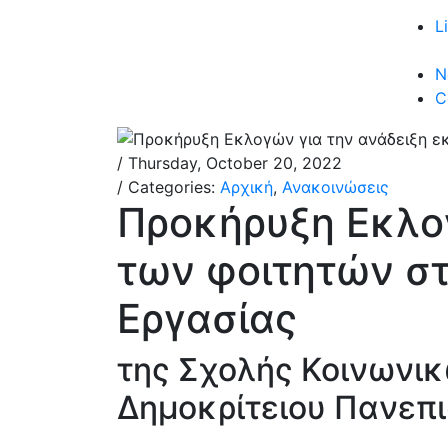
L
N
C
/ Thursday, October 20, 2022
/ Categories:
Αρχική
,
Ανακοινώσεις
Προκήρυξη Εκλο
των φοιτητών στ
Εργασίας
της Σχολής Κοινωνικ
Δημοκρίτειου Πανεπ