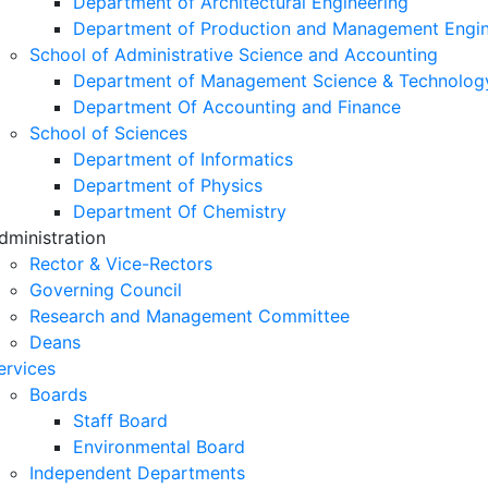
Department of Architectural Engineering
Department of Production and Management Engin
School of Administrative Science and Accounting
Department of Management Science & Technolog
Department Of Accounting and Finance
School of Sciences
Department of Informatics
Department of Physics
Department Of Chemistry
dministration
Rector & Vice-Rectors
Governing Council
Research and Management Committee
Deans
ervices
Boards
Staff Board
Environmental Board
Independent Departments