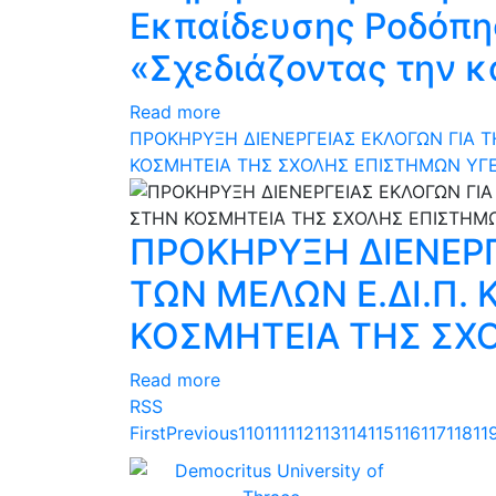
Εκπαίδευσης Ροδόπης
«Σχεδιάζοντας την κ
Read more
ΠΡΟΚΗΡΥΞΗ ΔΙΕΝΕΡΓΕΙΑΣ ΕΚΛΟΓΩΝ ΓΙΑ Τ
ΚΟΣΜΗΤΕΙΑ ΤΗΣ ΣΧΟΛΗΣ ΕΠΙΣΤΗΜΩΝ ΥΓΕΙ
ΠΡΟΚΗΡΥΞΗ ΔΙΕΝΕΡΓ
ΤΩΝ ΜΕΛΩΝ Ε.ΔΙ.Π. 
ΚΟΣΜΗΤΕΙΑ ΤΗΣ ΣΧΟ
Read more
RSS
First
Previous
110
111
112
113
114
115
116
117
118
11