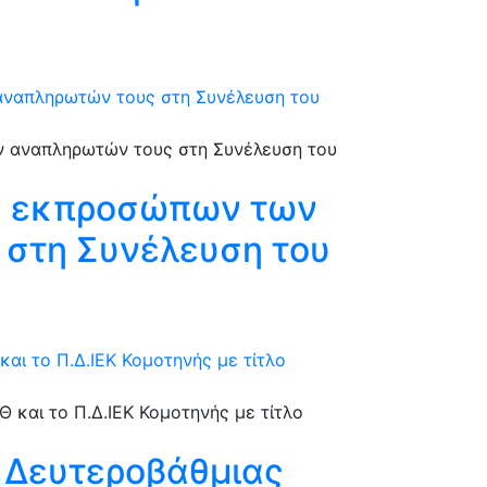
αναπληρωτών τους στη Συνέλευση του
ξη εκπροσώπων των
 στη Συνέλευση του
αι το Π.Δ.ΙΕΚ Κομοτηνής με τίτλο
 Δευτεροβάθμιας