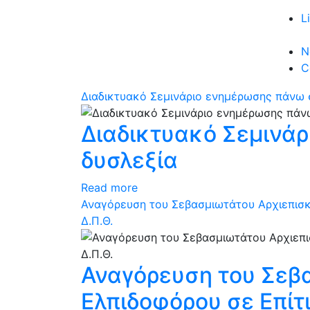
L
N
C
Διαδικτυακό Σεμινάριο ενημέρωσης πάνω 
Διαδικτυακό Σεμινά
δυσλεξία
Read more
Αναγόρευση του Σεβασμιωτάτου Αρχιεπισκ
Δ.Π.Θ.
Αναγόρευση του Σεβ
Ελπιδοφόρου σε Επίτ