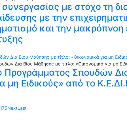
συνεργασίας με στόχο τη δι
ίδευσης με την επιχειρηματι
ματισμό και την μακρόπνοη 
τυξης
 Δια Βίου Μάθησης με τίτλο: «Οικονομικά για μη Ειδικούς
υ Προγράμματος Σπουδών Δι
α μη Ειδικούς» από το Κ.Ε.ΔΙ.
175
Next
Last