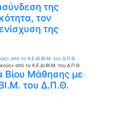
ασύνδεση της
κότητα, τον
ενίσχυση της
» από το Κ.Ε.ΔΙ.ΒΙ.Μ. του Δ.Π.Θ.
α Βίου Μάθησης με
ΒΙ.Μ. του Δ.Π.Θ.