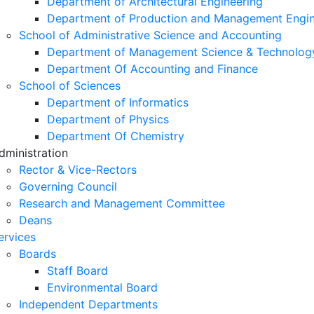
Department of Architectural Engineering
Department of Production and Management Engin
School of Administrative Science and Accounting
Department of Management Science & Technolog
Department Of Accounting and Finance
School of Sciences
Department of Informatics
Department of Physics
Department Of Chemistry
dministration
Rector & Vice-Rectors
Governing Council
Research and Management Committee
Deans
ervices
Boards
Staff Board
Environmental Board
Independent Departments