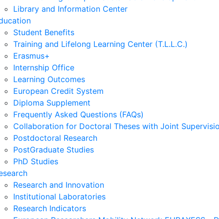
Library and Information Center
ducation
Student Benefits
Training and Lifelong Learning Center (T.L.L.C.)
Erasmus+
Internship Office
Learning Outcomes
European Credit System
Diploma Supplement
Frequently Asked Questions (FAQs)
Collaboration for Doctoral Theses with Joint Supervisi
Postdoctoral Research
PostGraduate Studies
PhD Studies
esearch
Research and Innovation
Institutional Laboratories
Research Indicators