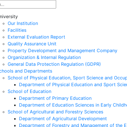
niversity
Our Institution
Facilities
External Evaluation Report
Quality Assurance Unit
Property Development and Management Company
Organization & Internal Regulation
General Data Protection Regulation (GDPR)
chools and Departments
School of Physical Education, Sport Science and Occu
Department of Physical Education and Sport Scie
School of Education
Department of Primary Education
Department of Education Sciences in Early Child
School of Agricultural and Forestry Sciences
Department of Agricultural Development
Department of Forestry and Management of the E