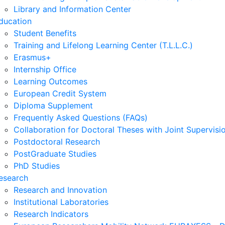
Library and Information Center
ducation
Student Benefits
Training and Lifelong Learning Center (T.L.L.C.)
Erasmus+
Internship Office
Learning Outcomes
European Credit System
Diploma Supplement
Frequently Asked Questions (FAQs)
Collaboration for Doctoral Theses with Joint Supervisi
Postdoctoral Research
PostGraduate Studies
PhD Studies
esearch
Research and Innovation
Institutional Laboratories
Research Indicators