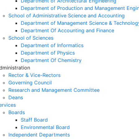
Department of Architectural Engineering
Department of Production and Management Engin
School of Administrative Science and Accounting
Department of Management Science & Technolog
Department Of Accounting and Finance
School of Sciences
Department of Informatics
Department of Physics
Department Of Chemistry
dministration
Rector & Vice-Rectors
Governing Council
Research and Management Committee
Deans
ervices
Boards
Staff Board
Environmental Board
Independent Departments