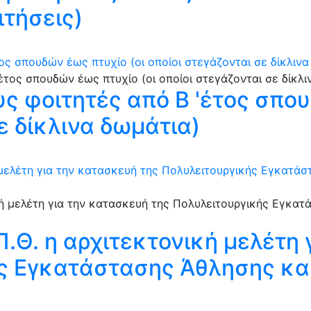
τήσεις)
ς σπουδών έως πτυχίο (οι οποίοι στεγάζονται σε δίκλινα
ς φοιτητές από Β 'έτος σπου
ε δίκλινα δωμάτια)
 μελέτη για την κατασκευή της Πολυλειτουργικής Εγκατά
Π.Θ. η αρχιτεκτονική μελέτη
ς Εγκατάστασης Άθλησης κα