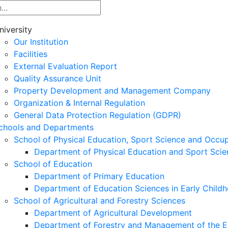
niversity
Our Institution
Facilities
External Evaluation Report
Quality Assurance Unit
Property Development and Management Company
Organization & Internal Regulation
General Data Protection Regulation (GDPR)
chools and Departments
School of Physical Education, Sport Science and Occu
Department of Physical Education and Sport Scie
School of Education
Department of Primary Education
Department of Education Sciences in Early Child
School of Agricultural and Forestry Sciences
Department of Agricultural Development
Department of Forestry and Management of the E