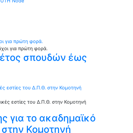
 DUTH Node
οι για πρώτη φορά.
 έτος σπουδών έως
ς εστίες του Δ.Π.Θ. στην Κομοτηνή
ς για το ακαδημαϊκό
. στην Κομοτηνή