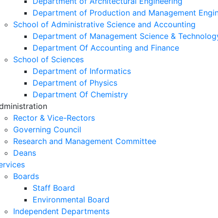
Department of Architectural Engineering
Department of Production and Management Engin
School of Administrative Science and Accounting
Department of Management Science & Technolog
Department Of Accounting and Finance
School of Sciences
Department of Informatics
Department of Physics
Department Of Chemistry
dministration
Rector & Vice-Rectors
Governing Council
Research and Management Committee
Deans
ervices
Boards
Staff Board
Environmental Board
Independent Departments