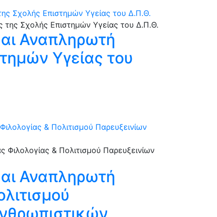
ης Σχολής Επιστημών Υγείας του Δ.Π.Θ.
και Αναπληρωτή
στημών Υγείας του
Φιλολογίας & Πολιτισμού Παρευξεινίων
και Αναπληρωτή
ολιτισμού
Ανθρωπιστικών