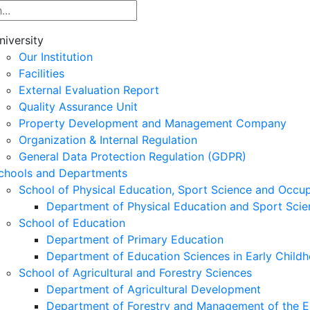
niversity
Our Institution
Facilities
External Evaluation Report
Quality Assurance Unit
Property Development and Management Company
Organization & Internal Regulation
General Data Protection Regulation (GDPR)
chools and Departments
School of Physical Education, Sport Science and Occu
Department of Physical Education and Sport Scie
School of Education
Department of Primary Education
Department of Education Sciences in Early Child
School of Agricultural and Forestry Sciences
Department of Agricultural Development
Department of Forestry and Management of the E