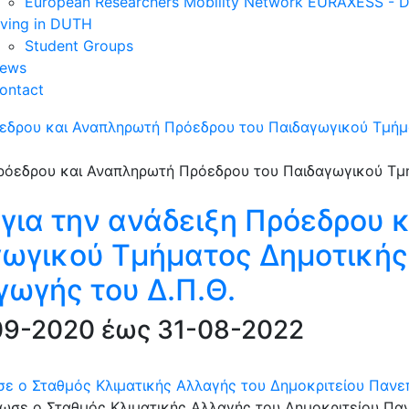
European Researchers Mobility Network EURAXESS -
iving in DUTH
Student Groups
ews
ontact
εδρου και Αναπληρωτή Πρόεδρου του Παιδαγωγικού Τμήμ
για την ανάδειξη Πρόεδρου 
γωγικού Τμήματος Δημοτικής
ωγής του Δ.Π.Θ.
-09-2020 έως 31-08-2022
ε ο Σταθμός Κλιματικής Αλλαγής του Δημοκριτείου Πανεπ