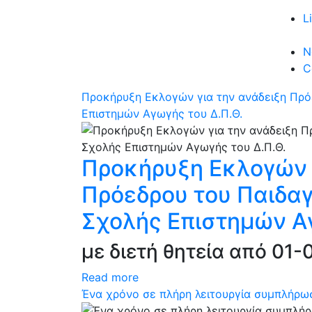
L
N
C
Προκήρυξη Εκλογών για την ανάδειξη Πρό
Επιστημών Αγωγής του Δ.Π.Θ.
Προκήρυξη Εκλογών 
Πρόεδρου του Παιδα
Σχολής Επιστημών Αγ
με διετή θητεία από 01
Read more
Ένα χρόνο σε πλήρη λειτουργία συμπλήρωσ