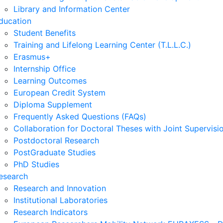
Library and Information Center
ducation
Student Benefits
Training and Lifelong Learning Center (T.L.L.C.)
Erasmus+
Internship Office
Learning Outcomes
European Credit System
Diploma Supplement
Frequently Asked Questions (FAQs)
Collaboration for Doctoral Theses with Joint Supervisi
Postdoctoral Research
PostGraduate Studies
PhD Studies
esearch
Research and Innovation
Institutional Laboratories
Research Indicators