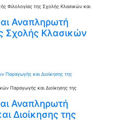
και Αναπληρωτή
ης Σχολής Κλασικών
ν Παραγωγής και Διοίκησης της
και Αναπληρωτή
ι Διοίκησης της