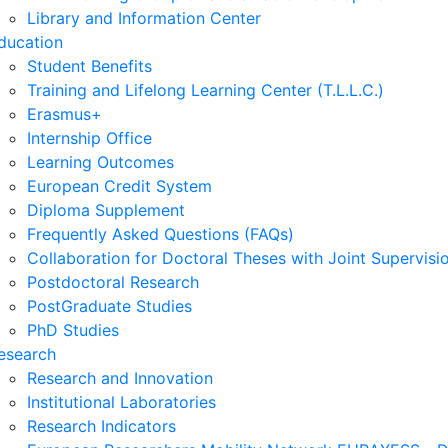
Library and Information Center
ducation
Student Benefits
Training and Lifelong Learning Center (T.L.L.C.)
Erasmus+
Internship Office
Learning Outcomes
European Credit System
Diploma Supplement
Frequently Asked Questions (FAQs)
Collaboration for Doctoral Theses with Joint Supervisi
Postdoctoral Research
PostGraduate Studies
PhD Studies
esearch
Research and Innovation
Institutional Laboratories
Research Indicators