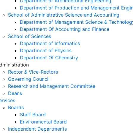
Department of Architectural Engineering
Department of Production and Management Engin
School of Administrative Science and Accounting
Department of Management Science & Technolog
Department Of Accounting and Finance
School of Sciences
Department of Informatics
Department of Physics
Department Of Chemistry
dministration
Rector & Vice-Rectors
Governing Council
Research and Management Committee
Deans
ervices
Boards
Staff Board
Environmental Board
Independent Departments