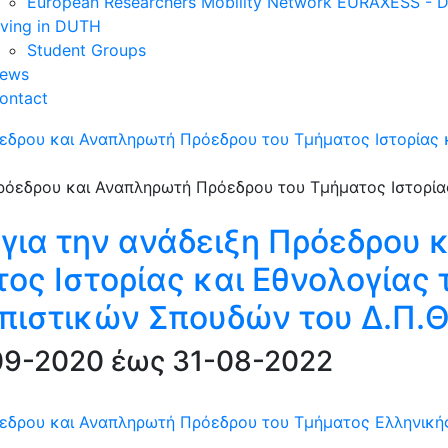
European Researchers Mobility Network EURAXESS -
iving in DUTH
Student Groups
ews
ontact
εδρου και Αναπληρωτή Πρόεδρου του Τμήματος Ιστορίας κ
για την ανάδειξη Πρόεδρου 
ος Ιστορίας και Εθνολογίας 
πιστικών Σπουδών του Δ.Π.Θ
-09-2020 έως 31-08-2022
εδρου και Αναπληρωτή Πρόεδρου του Τμήματος Ελληνικής