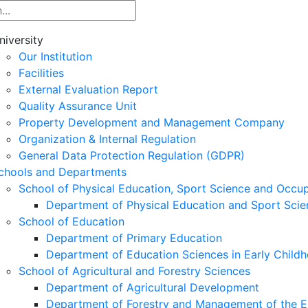
niversity
Our Institution
Facilities
External Evaluation Report
Quality Assurance Unit
Property Development and Management Company
Organization & Internal Regulation
General Data Protection Regulation (GDPR)
chools and Departments
School of Physical Education, Sport Science and Occu
Department of Physical Education and Sport Scie
School of Education
Department of Primary Education
Department of Education Sciences in Early Child
School of Agricultural and Forestry Sciences
Department of Agricultural Development
Department of Forestry and Management of the E