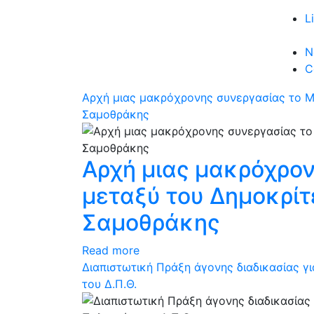
L
N
C
Αρχή μιας μακρόχρονης συνεργασίας το Μ
Σαμοθράκης
Αρχή μιας μακρόχρο
μεταξύ του Δημοκρίτ
Σαμοθράκης
Read more
Διαπιστωτική Πράξη άγονης διαδικασίας γ
του Δ.Π.Θ.