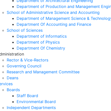
Department of Architectural Engineering
Department of Production and Management Engin
School of Administrative Science and Accounting
Department of Management Science & Technolog
Department Of Accounting and Finance
School of Sciences
Department of Informatics
Department of Physics
Department Of Chemistry
dministration
Rector & Vice-Rectors
Governing Council
Research and Management Committee
Deans
ervices
Boards
Staff Board
Environmental Board
Independent Departments