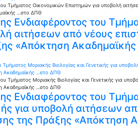
ς Ενδιαφέροντος του Τμήμ
λή αιτήσεων από νέους επισ
ξης «Απόκτηση Ακαδημαϊκής 
Τμήματος Μοριακής Βιολογίας και Γενετικής για υποβολ
η Ακαδημαϊκής ...στο ΔΠΘ
ς Ενδιαφέροντος του Τμήμ
ικής για υποβολή αιτήσεων α
σης της Πράξης «Απόκτηση Α