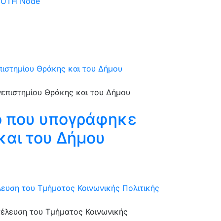
 DUTH Node
ιστημίου Θράκης και του Δήμου
ο που υπογράφηκε
και του Δήμου
λευση του Τμήματος Κοινωνικής Πολιτικής