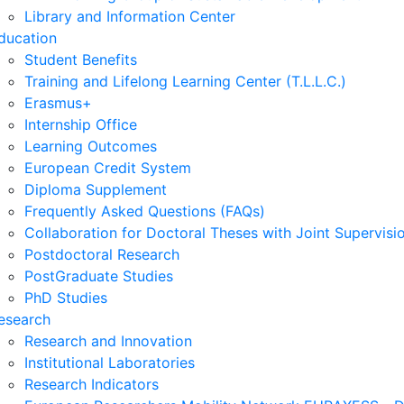
Library and Information Center
ducation
Student Benefits
Training and Lifelong Learning Center (T.L.L.C.)
Erasmus+
Internship Office
Learning Outcomes
European Credit System
Diploma Supplement
Frequently Asked Questions (FAQs)
Collaboration for Doctoral Theses with Joint Supervisi
Postdoctoral Research
PostGraduate Studies
PhD Studies
esearch
Research and Innovation
Institutional Laboratories
Research Indicators