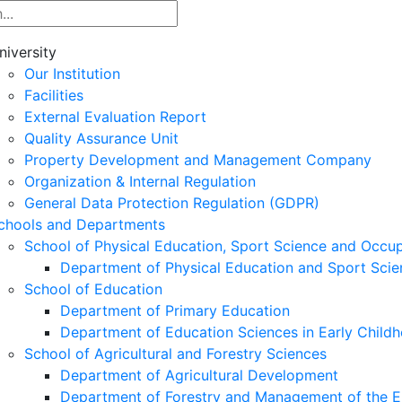
niversity
Our Institution
Facilities
External Evaluation Report
Quality Assurance Unit
Property Development and Management Company
Organization & Internal Regulation
General Data Protection Regulation (GDPR)
chools and Departments
School of Physical Education, Sport Science and Occu
Department of Physical Education and Sport Scie
School of Education
Department of Primary Education
Department of Education Sciences in Early Child
School of Agricultural and Forestry Sciences
Department of Agricultural Development
Department of Forestry and Management of the E