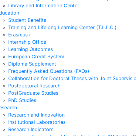
Library and Information Center
ducation
Student Benefits
Training and Lifelong Learning Center (T.L.L.C.)
Erasmus+
Internship Office
Learning Outcomes
European Credit System
Diploma Supplement
Frequently Asked Questions (FAQs)
Collaboration for Doctoral Theses with Joint Supervisi
Postdoctoral Research
PostGraduate Studies
PhD Studies
esearch
Research and Innovation
Institutional Laboratories
Research Indicators