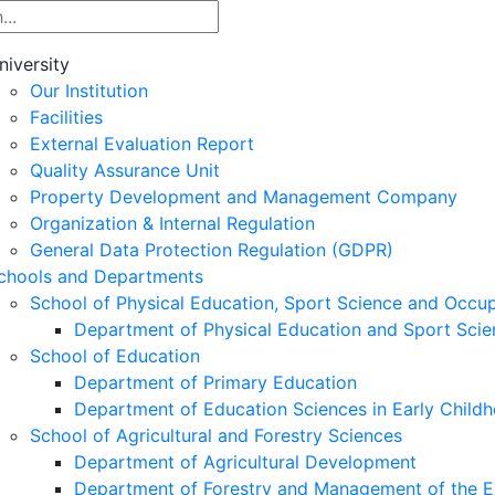
niversity
Our Institution
Facilities
External Evaluation Report
Quality Assurance Unit
Property Development and Management Company
Organization & Internal Regulation
General Data Protection Regulation (GDPR)
chools and Departments
School of Physical Education, Sport Science and Occu
Department of Physical Education and Sport Scie
School of Education
Department of Primary Education
Department of Education Sciences in Early Child
School of Agricultural and Forestry Sciences
Department of Agricultural Development
Department of Forestry and Management of the E