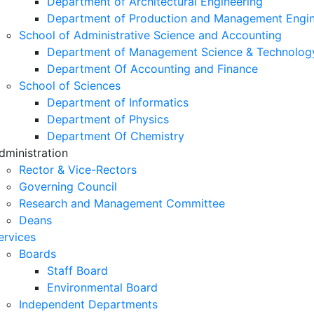
Department of Architectural Engineering
Department of Production and Management Engin
School of Administrative Science and Accounting
Department of Management Science & Technolog
Department Of Accounting and Finance
School of Sciences
Department of Informatics
Department of Physics
Department Of Chemistry
dministration
Rector & Vice-Rectors
Governing Council
Research and Management Committee
Deans
ervices
Boards
Staff Board
Environmental Board
Independent Departments