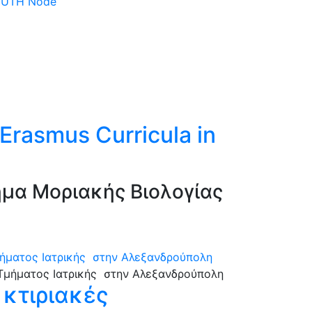
 DUTH Node
rasmus Curricula in
ήμα Μοριακής Βιολογίας
μήματος Ιατρικής στην Αλεξανδρούπολη
 κτιριακές