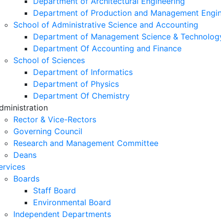
Department of Architectural Engineering
Department of Production and Management Engin
School of Administrative Science and Accounting
Department of Management Science & Technolog
Department Of Accounting and Finance
School of Sciences
Department of Informatics
Department of Physics
Department Of Chemistry
dministration
Rector & Vice-Rectors
Governing Council
Research and Management Committee
Deans
ervices
Boards
Staff Board
Environmental Board
Independent Departments