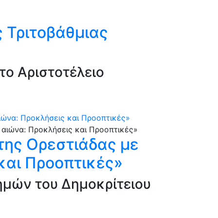
 Τριτοβάθμιας
το Αριστοτέλειο
αιώνα: Προκλήσεις και Προοπτικές»
 της Ορεστιάδας με
και Προοπτικές»
τημών του Δημοκρίτειου