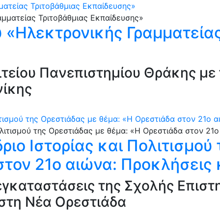
ματείας Τριτοβάθμιας Εκπαίδευσης»
 «Ηλεκτρονικής Γραμματείας
τείου Πανεπιστημίου Θράκης με 
νίκης
ιτισμού της Ορεστιάδας με θέμα: «Η Ορεστιάδα στον 21ο 
ριο Ιστορίας και Πολιτισμού
στον 21ο αιώνα: Προκλήσεις 
ς εγκαταστάσεις της Σχολής Επισ
στη Νέα Ορεστιάδα