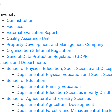
niversity
Our Institution
Facilities
External Evaluation Report
Quality Assurance Unit
Property Development and Management Company
Organization & Internal Regulation
General Data Protection Regulation (GDPR)
chools and Departments
School of Physical Education, Sport Science and Occu
Department of Physical Education and Sport Scie
School of Education
Department of Primary Education
Department of Education Sciences in Early Child
School of Agricultural and Forestry Sciences
Department of Agricultural Development
Department of Forestry and Management of the E