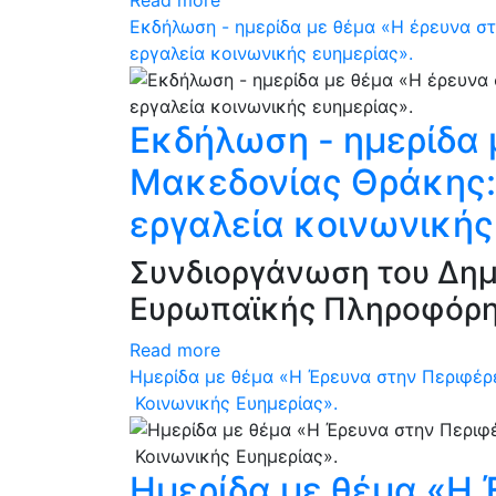
Read more
Εκδήλωση - ημερίδα με θέμα «Η έρευνα στ
εργαλεία κοινωνικής ευημερίας».
Εκδήλωση - ημερίδα 
Μακεδονίας Θράκης: 
εργαλεία κοινωνικής
Συνδιοργάνωση του Δημ
Ευρωπαϊκής Πληροφόρηση
Read more
Ημερίδα με θέμα «Η Έρευνα στην Περιφέρε
Κοινωνικής Ευημερίας».
Ημερίδα με θέμα «Η 