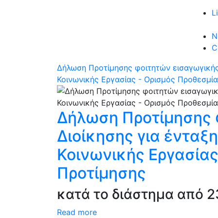
L
N
C
Δήλωση Προτίμησης φοιτητών εισαγωγικής 
Κοινωνικής Εργασίας - Ορισμός Προθεσμ
Δήλωση Προτίμησης 
Διοίκησης για ένταξ
Κοινωνικής Εργασία
Προτίμησης
κατά το διάστημα από 23
Read more