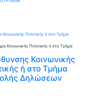
 DUTH Node
 Κοινωνικής Πολιτικής ή στο Τμήμα
ύθυνσης Κοινωνικής
τικής ή στο Τμήμα
οβολής Δηλώσεων