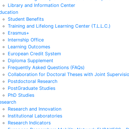
Library and Information Center
ducation
Student Benefits
Training and Lifelong Learning Center (T.L.L.C.)
Erasmus+
Internship Office
Learning Outcomes
European Credit System
Diploma Supplement
Frequently Asked Questions (FAQs)
Collaboration for Doctoral Theses with Joint Supervisi
Postdoctoral Research
PostGraduate Studies
PhD Studies
esearch
Research and Innovation
Institutional Laboratories
Research Indicators