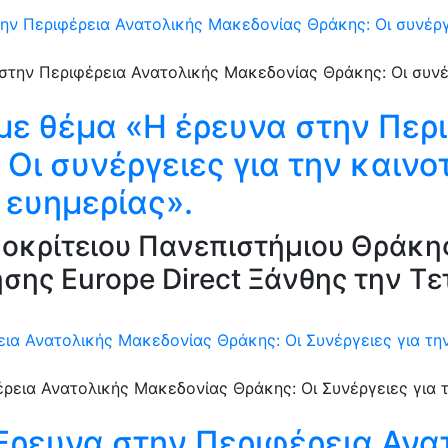
ην Περιφέρεια Ανατολικής Μακεδονίας Θράκης: Oι συνέργε
με θέμα «Η έρευνα στην Περ
Oι συνέργειες για την καινοτ
 ευημερίας».
οκρίτειου Πανεπιστήμιου Θράκης
ς Europe Direct Ξάνθης την Τετ
ια Ανατολικής Μακεδονίας Θράκης: Oι Συνέργειες για την
Έρευνα στην Περιφέρεια Αν