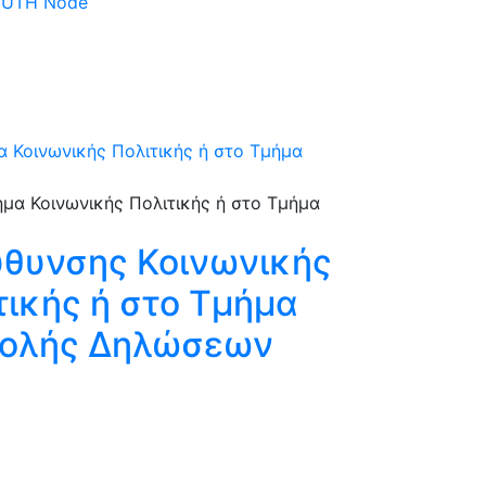
 DUTH Node
 Κοινωνικής Πολιτικής ή στο Τμήμα
ύθυνσης Κοινωνικής
τικής ή στο Τμήμα
οβολής Δηλώσεων