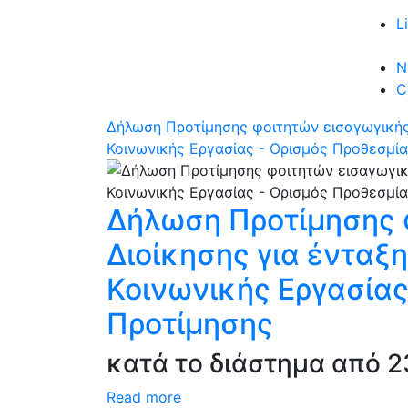
L
N
C
Δήλωση Προτίμησης φοιτητών εισαγωγικής 
Κοινωνικής Εργασίας - Ορισμός Προθεσμ
Δήλωση Προτίμησης 
Διοίκησης για ένταξ
Κοινωνικής Εργασία
Προτίμησης
κατά το διάστημα από 23
Read more