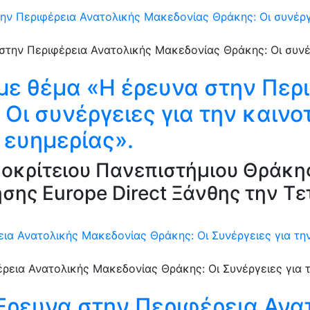
ην Περιφέρεια Ανατολικής Μακεδονίας Θράκης: Oι συνέργε
με θέμα «Η έρευνα στην Περ
Oι συνέργειες για την καινοτ
 ευημερίας».
οκρίτειου Πανεπιστήμιου Θράκης
ς Europe Direct Ξάνθης την Τετ
ια Ανατολικής Μακεδονίας Θράκης: Oι Συνέργειες για την
Έρευνα στην Περιφέρεια Αν