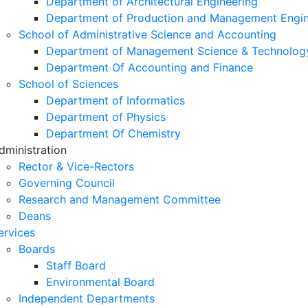
Department of Architectural Engineering
Department of Production and Management Engin
School of Administrative Science and Accounting
Department of Management Science & Technolog
Department Of Accounting and Finance
School of Sciences
Department of Informatics
Department of Physics
Department Of Chemistry
dministration
Rector & Vice-Rectors
Governing Council
Research and Management Committee
Deans
ervices
Boards
Staff Board
Environmental Board
Independent Departments