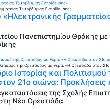
ματείας Τριτοβάθμιας Εκπαίδευσης»
 «Ηλεκτρονικής Γραμματείας
τείου Πανεπιστημίου Θράκης με 
νίκης
ιτισμού της Ορεστιάδας με θέμα: «Η Ορεστιάδα στον 21ο 
ριο Ιστορίας και Πολιτισμού
στον 21ο αιώνα: Προκλήσεις 
ς εγκαταστάσεις της Σχολής Επισ
στη Νέα Ορεστιάδα