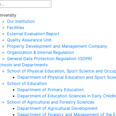
niversity
Our Institution
Facilities
External Evaluation Report
Quality Assurance Unit
Property Development and Management Company
Organization & Internal Regulation
General Data Protection Regulation (GDPR)
chools and Departments
School of Physical Education, Sport Science and Occu
Department of Physical Education and Sport Scie
School of Education
Department of Primary Education
Department of Education Sciences in Early Child
School of Agricultural and Forestry Sciences
Department of Agricultural Development
Department of Forestry and Management of the E