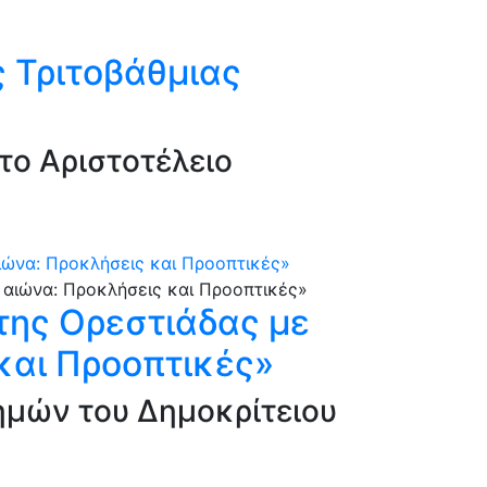
 Τριτοβάθμιας
το Αριστοτέλειο
αιώνα: Προκλήσεις και Προοπτικές»
 της Ορεστιάδας με
και Προοπτικές»
τημών του Δημοκρίτειου