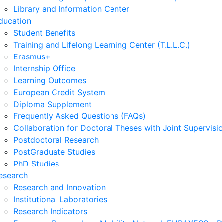
Library and Information Center
ducation
Student Benefits
Training and Lifelong Learning Center (T.L.L.C.)
Erasmus+
Internship Office
Learning Outcomes
European Credit System
Diploma Supplement
Frequently Asked Questions (FAQs)
Collaboration for Doctoral Theses with Joint Supervisi
Postdoctoral Research
PostGraduate Studies
PhD Studies
esearch
Research and Innovation
Institutional Laboratories
Research Indicators