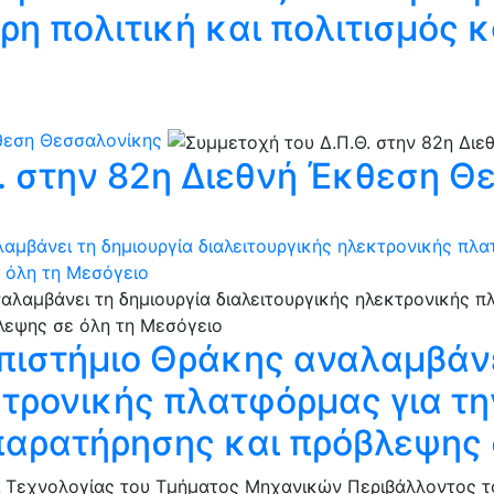
ρη πολιτική και πολιτισμός 
κθεση Θεσσαλονίκης
. στην 82η Διεθνή Έκθεση Θ
αμβάνει τη δημιουργία διαλειτουργικής ηλεκτρονικής π
 όλη τη Μεσόγειο
πιστήμιο Θράκης αναλαμβάνε
κτρονικής πλατφόρμας για 
παρατήρησης και πρόβλεψης 
 Τεχνολογίας του Τμήματος Μηχανικών Περιβάλλοντος του 