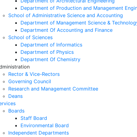
Department of Architectural Engineering
Department of Production and Management Engin
School of Administrative Science and Accounting
Department of Management Science & Technolog
Department Of Accounting and Finance
School of Sciences
Department of Informatics
Department of Physics
Department Of Chemistry
dministration
Rector & Vice-Rectors
Governing Council
Research and Management Committee
Deans
ervices
Boards
Staff Board
Environmental Board
Independent Departments