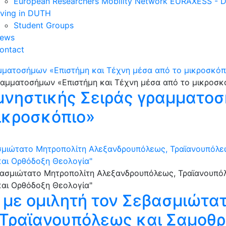
European Researchers Mobility Network EURAXESS -
iving in DUTH
Student Groups
ews
ontact
μματοσήμων «Επιστήμη και Τέχνη μέσα από το μικροσκόπ
μνηστικής Σειράς γραμματοσ
ικροσκόπιο»
σμιώτατο Μητροπολίτη Αλεξανδρουπόλεως, Τραϊανουπόλεως
 και Ορθόδοξη Θεολογία"
 με ομιλητή τον Σεβασμιώτα
ραϊανουπόλεως και Σαμοθρά