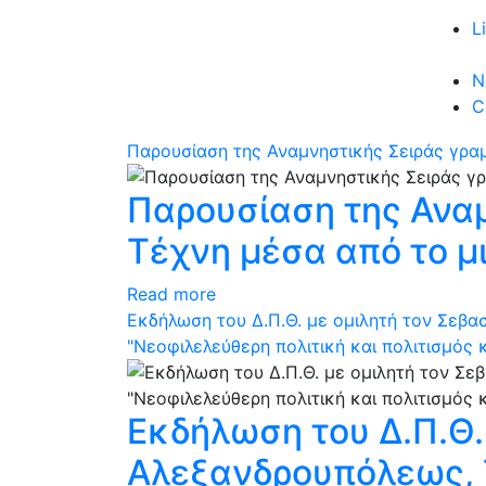
L
N
C
Παρουσίαση της Αναμνηστικής Σειράς γρα
Παρουσίαση της Ανα
Τέχνη μέσα από το μ
Read more
Eκδήλωση του Δ.Π.Θ. με ομιλητή τον Σεβα
"Νεοφιλελεύθερη πολιτική και πολιτισμός
Eκδήλωση του Δ.Π.Θ.
Αλεξανδρουπόλεως, Τ