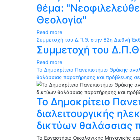
θέμα: "Νεοφιλελεύθε
Θεολογία"
Read more
Συμμετοχή του Δ.Π.Θ. στην 82η Διεθνή Έ
Συμμετοχή του Δ.Π.Θ
Read more
Το Δημοκρίτειο Πανεπιστήμιο Θράκης αναλ
θαλάσσιας παρατήρησης και πρόβλεψης σε
Το Δημοκρίτειο Πανε
διαλειτουργικής ηλε
δικτύων θαλάσσιας 
Το Εργαστήριο Οικολογικής Μηχανικής και