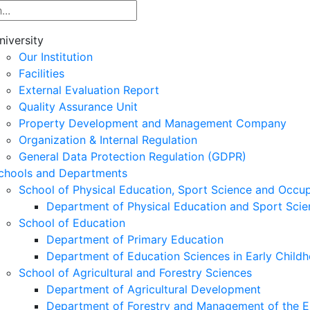
niversity
Our Institution
Facilities
External Evaluation Report
Quality Assurance Unit
Property Development and Management Company
Organization & Internal Regulation
General Data Protection Regulation (GDPR)
chools and Departments
School of Physical Education, Sport Science and Occu
Department of Physical Education and Sport Scie
School of Education
Department of Primary Education
Department of Education Sciences in Early Child
School of Agricultural and Forestry Sciences
Department of Agricultural Development
Department of Forestry and Management of the E