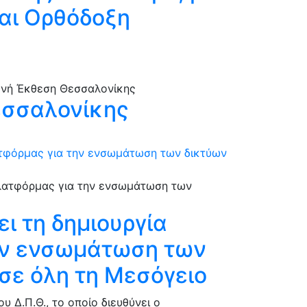
και Ορθόδοξη
εσσαλονίκης
λατφόρμας για την ενσωμάτωση των δικτύων
ι τη δημιουργία
την ενσωμάτωση των
σε όλη τη Μεσόγειο
Δ.Π.Θ., το οποίο διευθύνει ο