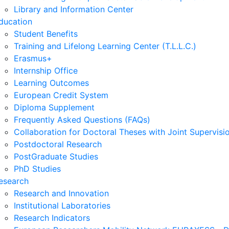
Library and Information Center
ducation
Student Benefits
Training and Lifelong Learning Center (T.L.L.C.)
Erasmus+
Internship Office
Learning Outcomes
European Credit System
Diploma Supplement
Frequently Asked Questions (FAQs)
Collaboration for Doctoral Theses with Joint Supervisi
Postdoctoral Research
PostGraduate Studies
PhD Studies
esearch
Research and Innovation
Institutional Laboratories
Research Indicators