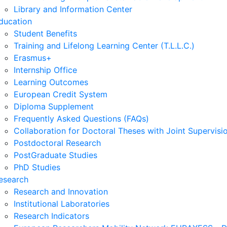
Library and Information Center
ducation
Student Benefits
Training and Lifelong Learning Center (T.L.L.C.)
Erasmus+
Internship Office
Learning Outcomes
European Credit System
Diploma Supplement
Frequently Asked Questions (FAQs)
Collaboration for Doctoral Theses with Joint Supervisi
Postdoctoral Research
PostGraduate Studies
PhD Studies
esearch
Research and Innovation
Institutional Laboratories
Research Indicators