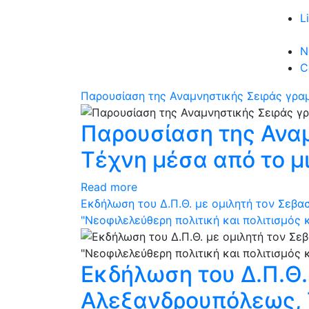
L
N
C
Παρουσίαση της Αναμνηστικής Σειράς γρα
Παρουσίαση της Ανα
Τέχνη μέσα από το μ
Read more
Eκδήλωση του Δ.Π.Θ. με ομιλητή τον Σεβα
"Νεοφιλελεύθερη πολιτική και πολιτισμός
Eκδήλωση του Δ.Π.Θ.
Αλεξανδρουπόλεως, Τ