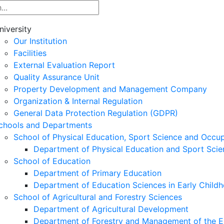
niversity
Our Institution
Facilities
External Evaluation Report
Quality Assurance Unit
Property Development and Management Company
Organization & Internal Regulation
General Data Protection Regulation (GDPR)
chools and Departments
School of Physical Education, Sport Science and Occu
Department of Physical Education and Sport Scie
School of Education
Department of Primary Education
Department of Education Sciences in Early Child
School of Agricultural and Forestry Sciences
Department of Agricultural Development
Department of Forestry and Management of the E