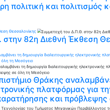
ρη πολιτική και πολιτισμός 
κθεση Θεσσαλονίκης
. στην 82η Διεθνή Έκθεση Θ
αμβάνει τη δημιουργία διαλειτουργικής ηλεκτρονικής π
 όλη τη Μεσόγειο
πιστήμιο Θράκης αναλαμβάνε
κτρονικής πλατφόρμας για 
παρατήρησης και πρόβλεψης 
 Τεχνολογίας του Τμήματος Μηχανικών Περιβάλλοντος του 