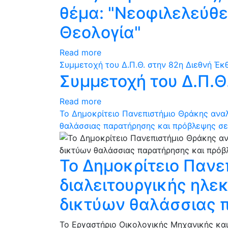
θέμα: "Νεοφιλελεύθε
Θεολογία"
Read more
Συμμετοχή του Δ.Π.Θ. στην 82η Διεθνή Έ
Συμμετοχή του Δ.Π.Θ
Read more
Το Δημοκρίτειο Πανεπιστήμιο Θράκης αναλ
θαλάσσιας παρατήρησης και πρόβλεψης σε
Το Δημοκρίτειο Πανε
διαλειτουργικής ηλε
δικτύων θαλάσσιας 
Το Εργαστήριο Οικολογικής Μηχανικής και