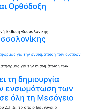
και Ορθόδοξη
εσσαλονίκης
λατφόρμας για την ενσωμάτωση των δικτύων
ι τη δημιουργία
την ενσωμάτωση των
σε όλη τη Μεσόγειο
Δ.Π.Θ., το οποίο διευθύνει ο