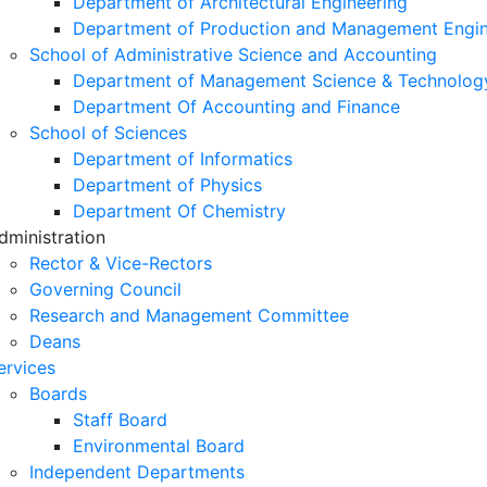
Department of Architectural Engineering
Department of Production and Management Engin
School of Administrative Science and Accounting
Department of Management Science & Technolog
Department Of Accounting and Finance
School of Sciences
Department of Informatics
Department of Physics
Department Of Chemistry
dministration
Rector & Vice-Rectors
Governing Council
Research and Management Committee
Deans
ervices
Boards
Staff Board
Environmental Board
Independent Departments