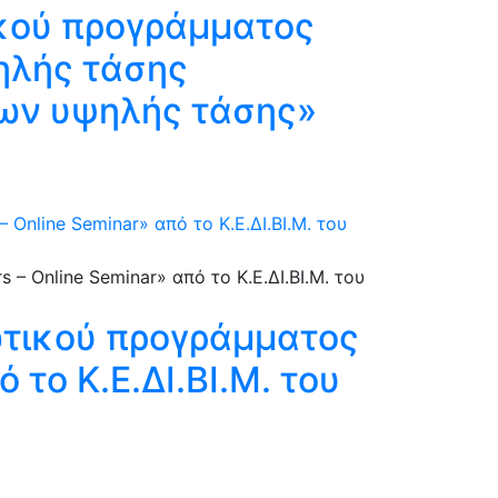
κού προγράμματος
ηλής τάσης
των υψηλής τάσης»
nline Seminar» από το Κ.Ε.ΔΙ.ΒΙ.Μ. του
τικού προγράμματος
 το Κ.Ε.ΔΙ.ΒΙ.Μ. του