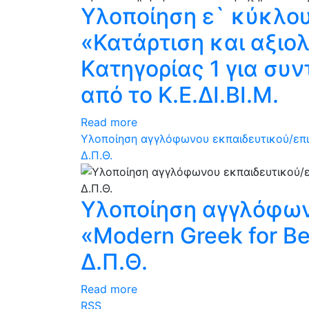
Υλοποίηση ε` κύκλο
«Κατάρτιση και αξιο
Kατηγορίας 1 για συ
από το Κ.Ε.ΔΙ.ΒΙ.Μ.
Read more
Υλοποίηση αγγλόφωνου εκπαιδευτικού/επιμ
Δ.Π.Θ.
Υλοποίηση αγγλόφων
«Modern Greek for Beg
Δ.Π.Θ.
Read more
RSS