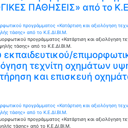
ΕΣ ΠΑΘΗΣΕΙΣ» από το Κ.Ε.Δ
ορφωτικού προγράμματος «Κατάρτιση και αξιολόγηση τεχ
ής τάσης» από το Κ.Ε.ΔΙ.ΒΙ.Μ.
υ εκπαιδευτικού/επιμορφωτ
λόγηση τεχνίτη οχημάτων υψ
ντήρηση και επισκευή οχημά
ορφωτικού προγράμματος «Κατάρτιση και αξιολόγηση τεχν
ής τάσης» από το Κ.Ε.ΔΙ.ΒΙ.Μ.