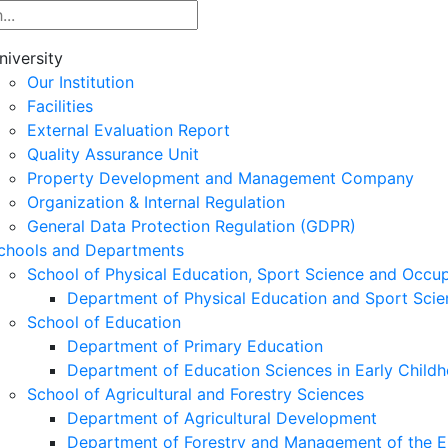
niversity
Our Institution
Facilities
External Evaluation Report
Quality Assurance Unit
Property Development and Management Company
Organization & Internal Regulation
General Data Protection Regulation (GDPR)
chools and Departments
School of Physical Education, Sport Science and Occu
Department of Physical Education and Sport Scie
School of Education
Department of Primary Education
Department of Education Sciences in Early Child
School of Agricultural and Forestry Sciences
Department of Agricultural Development
Department of Forestry and Management of the E