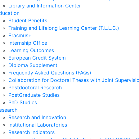
Library and Information Center
ducation
Student Benefits
Training and Lifelong Learning Center (T.L.L.C.)
Erasmus+
Internship Office
Learning Outcomes
European Credit System
Diploma Supplement
Frequently Asked Questions (FAQs)
Collaboration for Doctoral Theses with Joint Supervisi
Postdoctoral Research
PostGraduate Studies
PhD Studies
esearch
Research and Innovation
Institutional Laboratories
Research Indicators