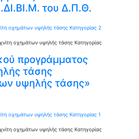
Ι.ΒΙ.Μ. του Δ.Π.Θ.
νίτη οχημάτων υψηλής τάσης Kατηγορίας 2
ικού προγράμματος
ηλής τάσης
των υψηλής τάσης»
ίτη οχημάτων υψηλής τάσης Kατηγορίας 1