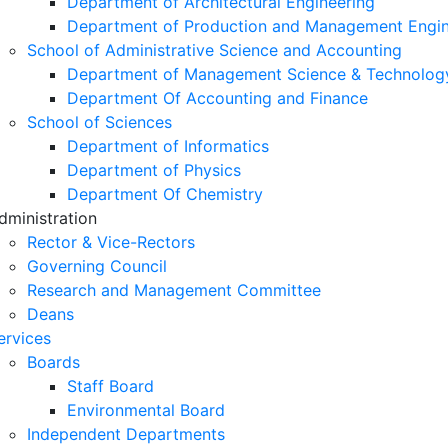
Department of Architectural Engineering
Department of Production and Management Engin
School of Administrative Science and Accounting
Department of Management Science & Technolog
Department Of Accounting and Finance
School of Sciences
Department of Informatics
Department of Physics
Department Of Chemistry
dministration
Rector & Vice-Rectors
Governing Council
Research and Management Committee
Deans
ervices
Boards
Staff Board
Environmental Board
Independent Departments