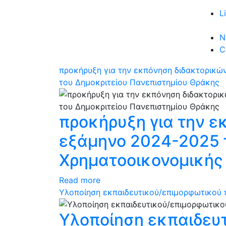
L
N
C
προκήρυξη για την εκπόνηση διδακτορικών
του Δημοκριτείου Πανεπιστημίου Θράκης
προκήρυξη για την ε
εξάμηνο 2024-2025 τ
Χρηματοοικονομικής
Read more
Υλοποίηση εκπαιδευτικού/επιμορφωτικού 
Υλοποίηση εκπαιδευ